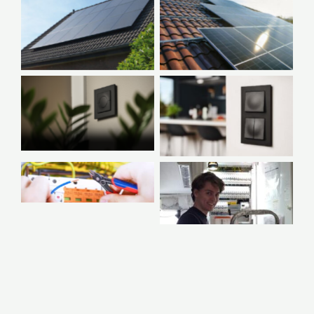
No Caption
No Caption
No Caption
No Caption
No Caption
No Caption