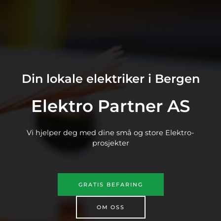
Din lokale elektriker i Bergen
Elektro Partner AS​
Vi hjelper deg med dine små og store Elektro-
prosjekter
GRATIS BEFARING
OM OSS