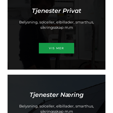
Tjenester Privat
Belysning, solceller, elbillader, smarthus,
sikringsskap m.m
VIS MER
Tjenester
Næring
Belysning, solceller, elbillader, smarthus,
sikringsskap m.m