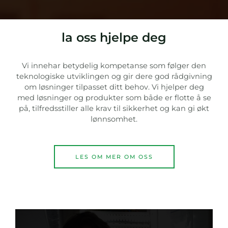
la oss hjelpe deg
Vi innehar betydelig kompetanse som følger den
teknologiske utviklingen og gir dere god rådgivning
om løsninger tilpasset ditt behov. Vi hjelper deg
med løsninger og produkter som både er flotte å se
på, tilfredsstiller alle krav til sikkerhet og kan gi økt
lønnsomhet.
LES OM MER OM OSS